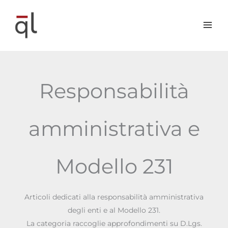
Vai
al
contenuto
Responsabilità
amministrativa e
Modello 231
Articoli dedicati alla responsabilità amministrativa
degli enti e al Modello 231.
La categoria raccoglie approfondimenti su D.Lgs.