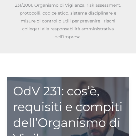
231/2001, Organismo di Vigilanza, risk assessment,
protocolli, codice etico, sistema disciplinare e
misure di controllo utili per prevenire i rischi
collegati alla responsabilità amministrativa
dell’impresa.
OdV 231: cos’è,
requisiti e compiti
dell’Organismo di