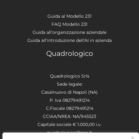
Guida al Modello 231
FAQ Modello 231
Guida all'organizzazione aziendale
Guida all'introduzione dell'AI in azienda
Quadrologico
Quadrologico Srls
Sede legale:
Casalnuovo di Napoli (NA)
P. Iva 08279491214
C.Fiscale 08279491214
CCIAA/NREA: NA/945523
Capitale sociale € 1.000,00 i.v.
quadrologico@pec.it