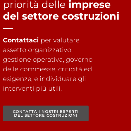
priorità delle
imprese
del settore costruzioni
Contattaci
per valutare
assetto organizzativo,
gestione operativa, governo
delle commesse, criticità ed
esigenze, e individuare gli
interventi più utili.
CONTATTA I NOSTRI ESPERTI
DEL SETTORE COSTRUZIONI