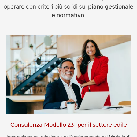
operare con criteri più solidi sul
piano gestionale
e normativo
.
Consulenza Modello 231 per il settore edile
Interveniamo nell’adozione e nell’aggiornamento del
Modello di