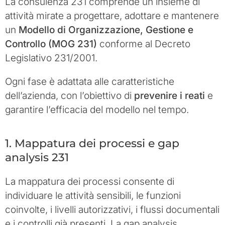
La consulenza 231 comprende un insieme di
attività mirate a progettare, adottare e mantenere
un
Modello di Organizzazione, Gestione e
Controllo (MOG 231)
conforme al Decreto
Legislativo 231/2001.
Ogni fase è adattata alle caratteristiche
dell’azienda, con l’obiettivo di
prevenire i reati
e
garantire l’efficacia del modello nel tempo.
1. Mappatura dei processi e gap
analysis 231
La mappatura dei processi consente di
individuare le attività sensibili, le funzioni
coinvolte, i livelli autorizzativi, i flussi documentali
e i controlli già presenti. La gap analysis