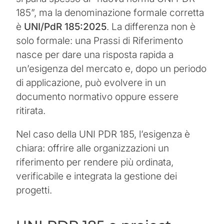
185”, ma la denominazione formale corretta
è
UNI/PdR 185:2025
. La differenza non è
solo formale: una Prassi di Riferimento
nasce per dare una risposta rapida a
un’esigenza del mercato e, dopo un periodo
di applicazione, può evolvere in un
documento normativo oppure essere
ritirata.
Nel caso della UNI PDR 185, l’esigenza è
chiara: offrire alle organizzazioni un
riferimento per rendere più ordinata,
verificabile e integrata la gestione dei
progetti.