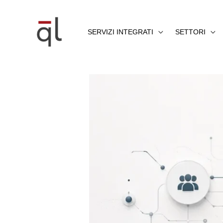
Vai
al
SERVIZI INTEGRATI
SETTORI
contenuto