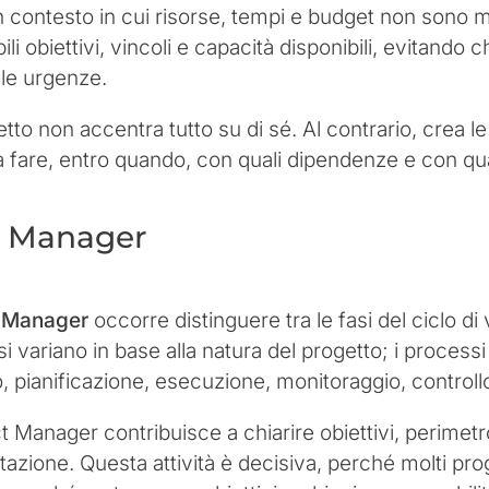
n contesto in cui risorse, tempi e budget non sono mai
i obiettivi, vincoli e capacità disponibili, evitando 
alle urgenze.
to non accentra tutto su di sé. Al contrario, crea le
fare, entro quando, con quali dipendenze e con quali 
t Manager
t Manager
occorre distinguere tra le fasi del ciclo di 
 variano in base alla natura del progetto; i processi
, pianificazione, esecuzione, monitoraggio, controll
ct Manager contribuisce a chiarire obiettivi, perimetro
cettazione. Questa attività è decisiva, perché molti pro