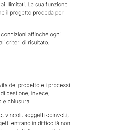
 illimitati. La sua funzione
che il progetto proceda per
 condizioni affinché ogni
criteri di risultato.
vita del progetto e i processi
 di gestione, invece,
o e chiusura.
, vincoli, soggetti coinvolti,
getti entrano in difficoltà non