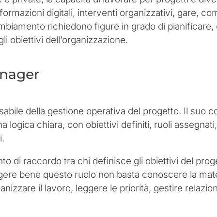
formazioni digitali, interventi organizzativi, gare, c
biamento richiedono figure in grado di pianificare, c
i obiettivi dell’organizzazione.
anager
sabile della gestione operativa del progetto. Il suo 
logica chiara, con obiettivi definiti, ruoli assegnati,
i.
di raccordo tra chi definisce gli obiettivi del progett
volgere bene questo ruolo non basta conoscere la mate
nizzare il lavoro, leggere le priorità, gestire relazio