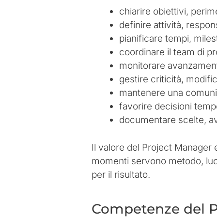
chiarire obiettivi, perime
definire attività, respons
pianificare tempi, miles
coordinare il team di pro
monitorare avanzamento,
gestire criticità, modifi
mantenere una comunica
favorire decisioni tempe
documentare scelte, av
Il valore del Project Manager 
momenti servono metodo, lucid
per il risultato.
Competenze del P