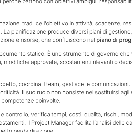
a perché partono con obiettivi ambigui, responsabilit
cazione, traduce l’obiettivo in attività, scadenze, resp
 La pianificazione produce diversi piani di gestione, t
cazione e risorse, che confluiscono nel
piano di prog
 documento statico. È uno strumento di governo che
modifiche approvate, scostamenti rilevanti o decis
getto, coordina il team, gestisce le comunicazioni, 
riticità. Il suo ruolo non consiste nel sostituirsi agli
se competenze coinvolte.
 e controllo, verifica tempi, costi, qualità, rischi, m
amenti, il Project Manager facilita l’analisi delle ca
ogetto perda direzione.