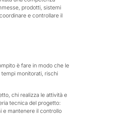
ommesse, prodotti, sistemi
oordinare e controllare il
compito è fare in modo che le
 tempi monitorati, rischi
o, chi realizza le attività e
ria tecnica del progetto:
ni e mantenere il controllo