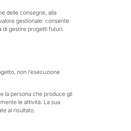
one delle consegne, alla
a valore gestionale: consente
di gestire progetti futuri.
getto, non l’esecuzione
te la persona che produce gli
lmente le attività. La sua
e al risultato.