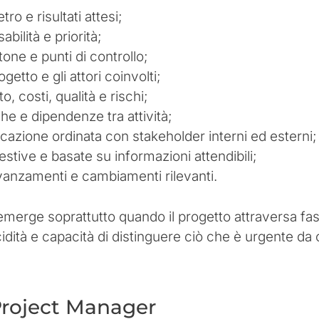
tro e risultati attesi;
abilità e priorità;
tone e punti di controllo;
getto e gli attori coinvolti;
 costi, qualità e rischi;
che e dipendenze tra attività;
zione ordinata con stakeholder interni ed esterni;
stive e basate su informazioni attendibili;
anzamenti e cambiamenti rilevanti.
emerge soprattutto quando il progetto attraversa fasi
ità e capacità di distinguere ciò che è urgente da 
roject Manager