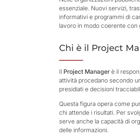
essenziale. Nuovi servizi, tras
informativi e programmi di cam
lavoro in modo coerente con gl
Chi è il Project M
Il
Project Manager
è il respon
attività procedano secondo una 
presidiati e decisioni tracciabil
Questa figura opera come punto 
chi attende i risultati. Per s
serve anche la capacità di orga
delle informazioni.