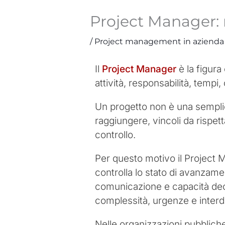
Project Manager:
/
Project management in azienda
Il
Project Manager
è la figura
attività, responsabilità, tempi, c
Un progetto non è una semplice
raggiungere, vincoli da rispet
controllo.
Per questo motivo il Project M
controlla lo stato di avanzame
comunicazione e capacità deci
complessità, urgenze e inter
Nelle organizzazioni pubbliche