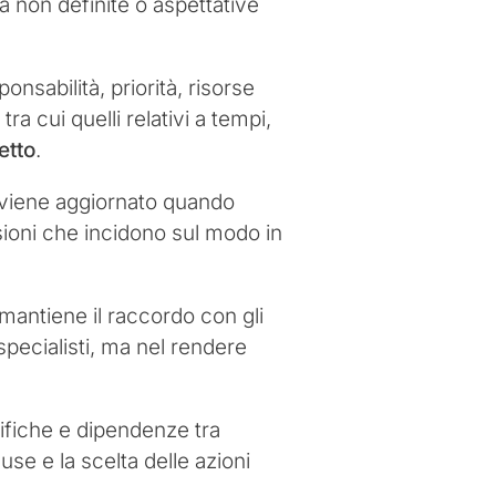
à non definite o aspettative
onsabilità, priorità, risorse
ra cui quelli relativi a tempi,
etto
.
 viene aggiornato quando
ioni che incidono sul modo in
mantiene il raccordo con gli
 specialisti, ma nel rendere
odifiche e dipendenze tra
use e la scelta delle azioni