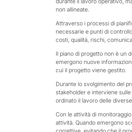
durante il lavoro operativo, m
non allineate.
Attraverso i processi di pianifi
necessarie e punti di controllo.
costi, qualità, rischi, comuni
Il piano di progetto non è un
emergono nuove informazioni, 
cui il progetto viene gestito.
Durante lo svolgimento del pro
stakeholder e interviene sulle c
ordinato il lavoro delle diver
Con le attività di monitoraggio
attività. Quando emergono scost
correttive, evitando che il pr