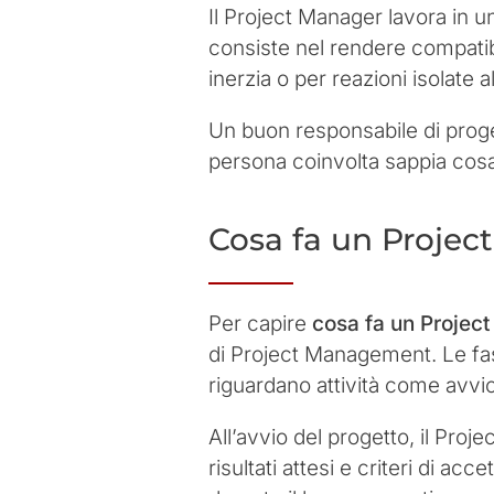
Il Project Manager lavora in u
consiste nel rendere compatibil
inerzia o per reazioni isolate 
Un buon responsabile di proget
persona coinvolta sappia cosa 
Cosa fa un Projec
Per capire
cosa fa un Projec
di Project Management. Le fasi
riguardano attività come avvio
All’avvio del progetto, il Proje
risultati attesi e criteri di ac