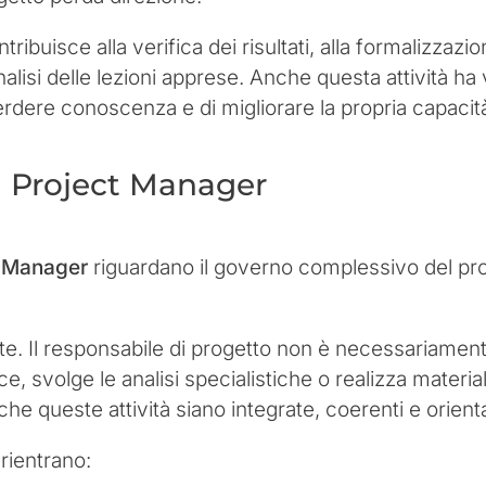
tribuisce alla verifica dei risultati, alla formalizzazi
nalisi delle lezioni apprese. Anche questa attività h
rdere conoscenza e di migliorare la propria capacità 
l Project Manager
t Manager
riguardano il governo complessivo del pro
te. Il responsabile di progetto non è necessariamen
ice, svolge le analisi specialistiche o realizza materia
he queste attività siano integrate, coerenti e orientat
 rientrano: