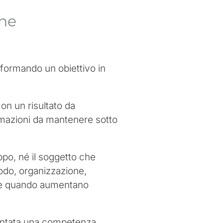
one
asformando un obiettivo in
on un risultato da
ormazioni da mantenere sotto
ppo, né il soggetto che
todo, organizzazione,
che quando aumentano
iventata una competenza