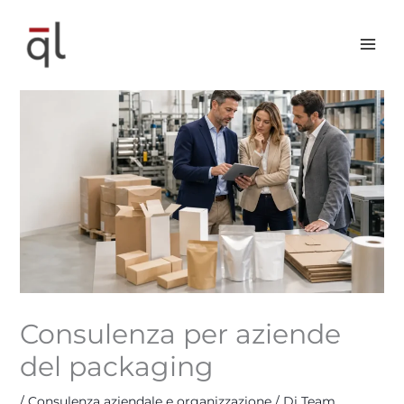
Vai
al
contenuto
Consulenza per aziende
del packaging
/
Consulenza aziendale e organizzazione
/ Di
Team