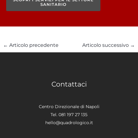
SANITARIO
←
Articolo precedente
Articolo successivo
→
Contattaci
Centro Direzionale di Napoli
Tel. 081 197 27 135
hello@quadrologico.it