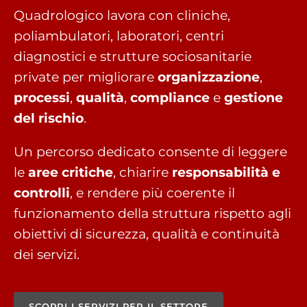
Quadrologico lavora con cliniche,
poliambulatori, laboratori, centri
diagnostici e strutture sociosanitarie
private per migliorare
organizzazione
,
processi
,
qualità
,
compliance
e
gestione
del rischio
.
Un percorso dedicato consente di leggere
le
aree critiche
, chiarire
responsabilità e
controlli
, e rendere più coerente il
funzionamento della struttura rispetto agli
obiettivi di sicurezza, qualità e continuità
dei servizi.
SCOPRI I SERVIZI PER IL SETTORE