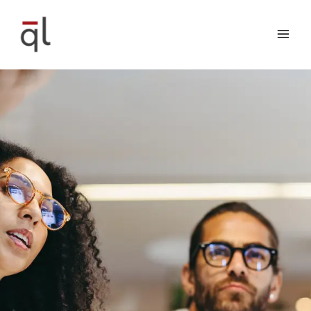
Vai
al
contenuto